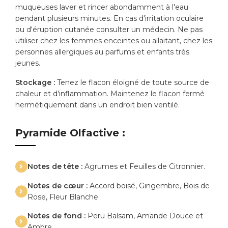
muqueuses laver et rincer abondamment à l'eau
pendant plusieurs minutes. En cas d'irritation oculaire
ou d'éruption cutanée consulter un médecin. Ne pas
utiliser chez les femmes enceintes ou allaitant, chez les
personnes allergiques au parfums et enfants très
jeunes.
Stockage :
Tenez le flacon éloigné de toute source de
chaleur et d'inflammation. Maintenez le flacon fermé
hermétiquement dans un endroit bien ventilé.
Pyramide Olfactive :
Notes de tête :
Agrumes et Feuilles de Citronnier.
Notes de cœur :
Accord boisé, Gingembre, Bois de
Rose, Fleur Blanche.
Notes de fond :
Peru Balsam, Amande Douce et
Ambre.