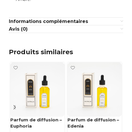
Informations complémentaires
Avis (0)
Produits similaires
Parfum de diffusion –
Parfum de diffusion –
Par
Euphoria
Edenia
El