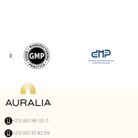
+212 661 98 03 11
+212 661 33 83 99